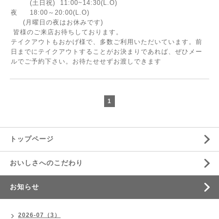
(土日祝) 11:00~14:30(L.O)
夜 18:00～20:00(L.O)
(月曜日の夜はお休みです)
皆様のご来店お待ちしております。
テイクアウトもおかげ様で、多数ご利用いただいています。前
日までにテイクアウトすることがお決まりであれば、ぜひメー
ルでご予約下さい。お待たせせずお渡しできます
1
トップページ
おいしさへのこだわり
お知らせ
2026-07（3）