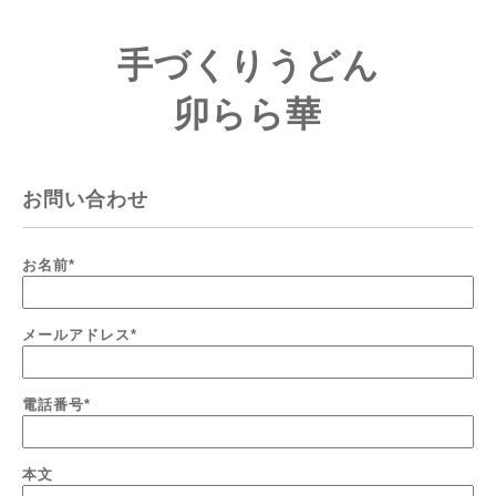
手づくりうどん
卯らら華
お問い合わせ
お名前
*
メールアドレス
*
電話番号
*
本文