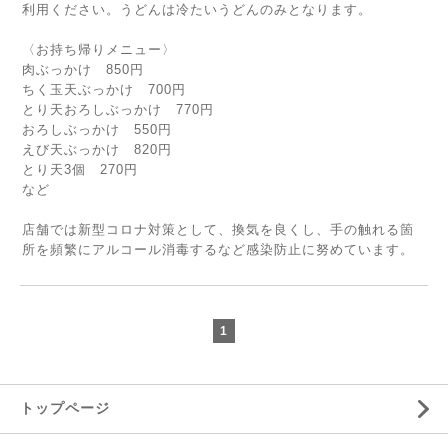
利用ください。うどんは冷たいうどんのみとなります。
〈お持ち帰りメニュー〉
肉ぶっかけ 850円
ちく玉天ぶっかけ 700円
とり天おろしぶっかけ 770円
おろしぶっかけ 550円
えび天ぶっかけ 820円
とり天3個 270円
など
店舗では新型コロナ対策として、換気を良くし、手の触れる箇
所を頻繁にアルコール消毒するなど感染防止に努めています。
1
トップページ