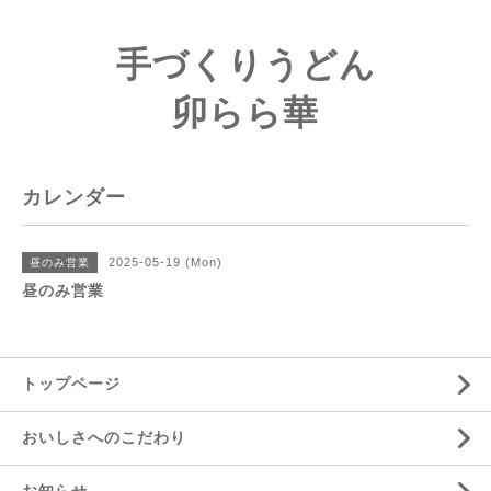
手づくりうどん
卯らら華
カレンダー
2025-05-19 (Mon)
昼のみ営業
昼のみ営業
トップページ
おいしさへのこだわり