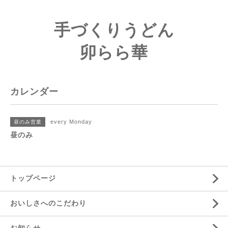
手づくりうどん
卯らら華
カレンダー
every Monday
昼のみ営業
昼のみ
トップページ
おいしさへのこだわり