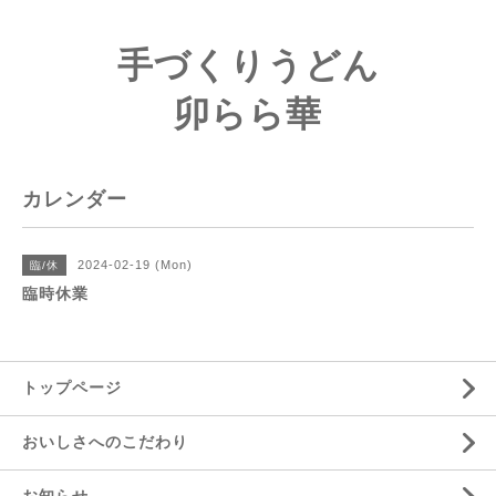
手づくりうどん
卯らら華
カレンダー
2024-02-19 (Mon)
臨/休
臨時休業
トップページ
おいしさへのこだわり