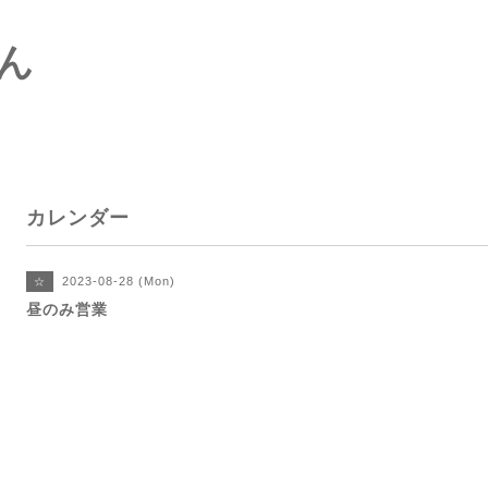
ん
カレンダー
2023-08-28 (Mon)
☆
昼のみ営業